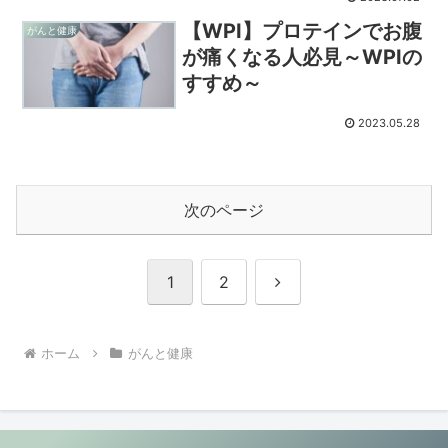
【WPI】プロテインでお腹
がんと健康
が痛くなる人必見～WPIの
すすめ～
2023.05.28
次のページ
次
1
2
へ
ホーム
がんと健康