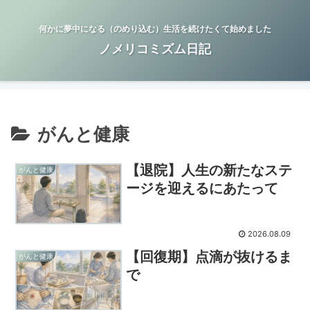
何かに夢中になる（のめり込む）生活を続けたくて始めました
ノメリコミズム日記
がんと健康
【退院】人生の新たなステ
がんと健康
ージを迎えるにあたって
2026.08.09
【回復期】点滴が抜けるま
がんと健康
で