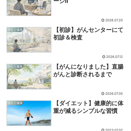
ージⅡ
2026.07.20
【初診】がんセンターにて
がんと健康
初診＆検査
2026.07.12
【がんになりました】直腸
がんと健康
がんと診断されるまで
2026.07.05
【ダイエット】健康的に体
がんと健康
重が減るシンプルな習慣
2023.07.02