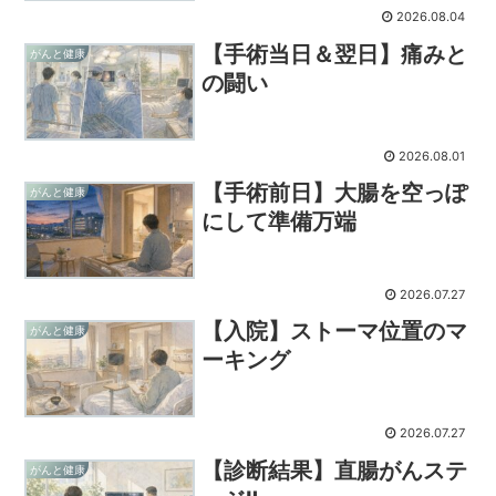
2026.08.04
【手術当日＆翌日】痛みと
がんと健康
の闘い
2026.08.01
【手術前日】大腸を空っぽ
がんと健康
にして準備万端
2026.07.27
【入院】ストーマ位置のマ
がんと健康
ーキング
2026.07.27
【診断結果】直腸がんステ
がんと健康