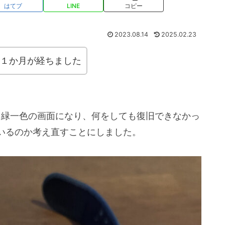
はてブ
LINE
コピー
2023.08.14
2025.02.23
えて１か月が経ちました
然砂嵐＆緑一色の画面になり、何をしても復旧できなかっ
いるのか考え直すことにしました。