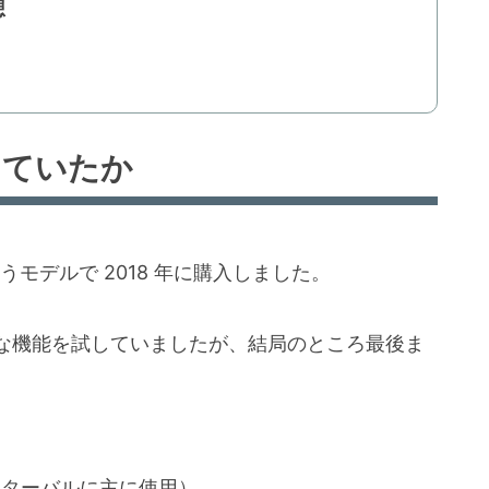
想
使っていたか
というモデルで 2018 年に購入しました。
な機能を試していましたが、結局のところ最後ま
ンターバルに主に使用）