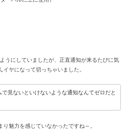
も来るようにしていましたが、正直通知が来るたびに気
んイヤになって切っちゃいました。
ムで見ないといけないような通知なんてゼロだと
あまり魅力を感じていなかったですね～。