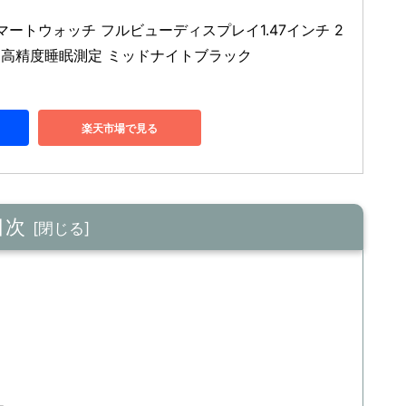
8 スマートウォッチ フルビューディスプレイ1.47インチ 2
 高精度睡眠測定 ミッドナイトブラック
楽天市場で見る
目次