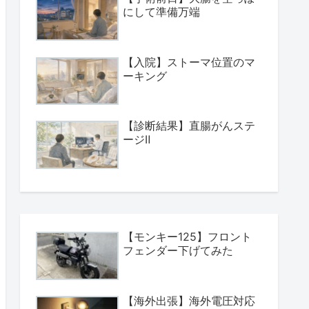
にして準備万端
【入院】ストーマ位置のマ
ーキング
【診断結果】直腸がんステ
ージⅡ
【モンキー125】フロント
フェンダー下げてみた
【海外出張】海外電圧対応