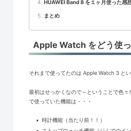
HUAWEI Band 8 を１ヶ月使った感
まとめ
Apple Watch をどう
それまで使ってたのは Apple Watch 3 
最初はせっかくなので～ということで色々
で使っていた機能は・・・
時計機能（当たり前！！）
ストップウォッチ機能（ジムでのイ