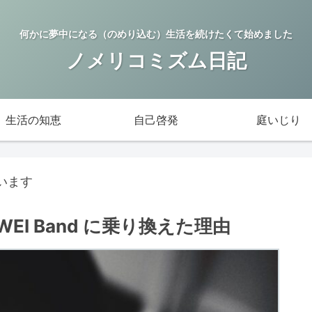
何かに夢中になる（のめり込む）生活を続けたくて始めました
ノメリコミズム日記
生活の知恵
自己啓発
庭いじり
います
UAWEI Band に乗り換えた理由