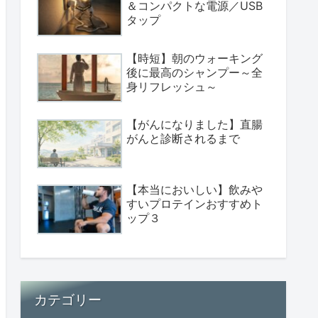
＆コンパクトな電源／USB
タップ
【時短】朝のウォーキング
後に最高のシャンプー～全
身リフレッシュ～
【がんになりました】直腸
がんと診断されるまで
【本当においしい】飲みや
すいプロテインおすすめト
ップ３
カテゴリー