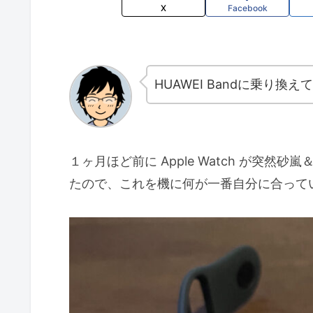
X
Facebook
HUAWEI Bandに乗り換
１ヶ月ほど前に Apple Watch が突
たので、これを機に何が一番自分に合って