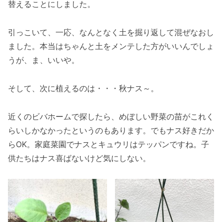
替えることにしました。
引っこいて、一応、なんとなく土を掘り返して混ぜなおし
ました。本当はちゃんと土をメンテした方がいいんでしょ
うが、ま、いいや。
そして、次に植えるのは・・・秋ナス～。
近くのビバホームで探したら、めぼしい野菜の苗がこれく
らいしかなかったというのもあります。でもナス好きだか
らOK。家庭菜園でナスとキュウリはテッパンですね。子
供たちはナス喜ばないけど気にしない。