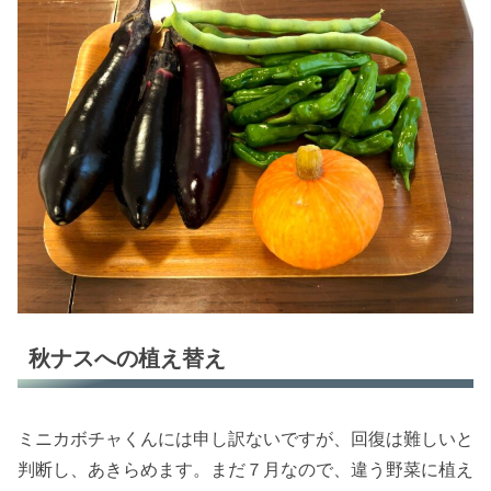
秋ナスへの植え替え
ミニカボチャくんには申し訳ないですが、回復は難しいと
判断し、あきらめます。まだ７月なので、違う野菜に植え