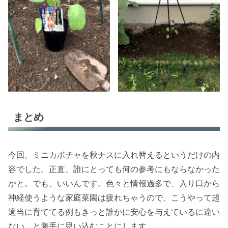
まとめ
今回、ミニカボチャを秋ナスに入れ替えるというだけの内
容でした。正直、誰にとっても何の参考にもならなかった
かと。でも、いいんです。色々と情報過多で、入り口から
神経使うような家庭菜園は疲れちゃうので、こうやって超
適当に育ててる例もきっと誰かに安心を与えているに違い
ない、と勝手に思い込むことにします。