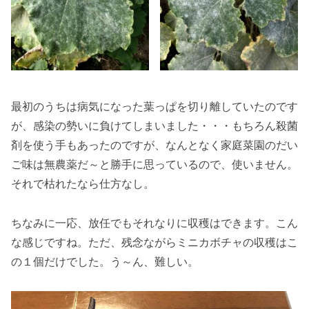
最初のうちは病気になった葉っぱを切り離していたのです
が、感染の勢いに負けてしまいました・・・もちろん殺菌
剤を使う手もあったのですが、なんとなく家庭菜園のだい
ご味は無農薬だ～と勝手に思っているので、使いません。
それで枯れたなら仕方なし。
ちなみに一応、放任でもそれなりに収穫はできます。こん
な感じですね。ただ、残念ながらミニカボチャの収穫はこ
の１個だけでした。う～ん、難しい。